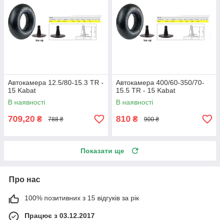
Автокамера 12.5/80-15.3 TR -
Автокамера 400/60-350/70-
15 Kabat
15.5 TR - 15 Kabat
В наявності
В наявності
709,20
810
₴
₴
788 ₴
900 ₴
Показати ще
Про нас
100% позитивних з 15 відгуків за рік
Працює з 03.12.2017