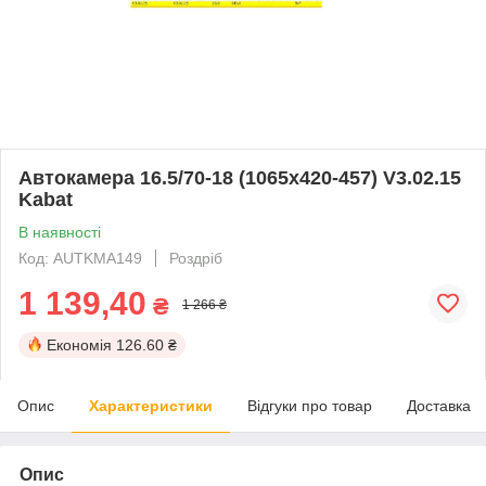
Автокамера 16.5/70-18 (1065x420-457) V3.02.15
Kabat
В наявності
Код: AUTKMA149
Роздріб
1 139,40
₴
1 266 ₴
Економія
126.60 ₴
Опис
Характеристики
Відгуки про товар
Доставка
Опис