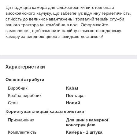
Ця надміцна камера для сільхозтехніки виготовлена з
високоякісного каучуку, що забезпечує відмінну герметичність,
стійкість до великих навантажень і тривалий термін служби
вашого трактора чи комбайна в полі. Оформлюйте
замовлення, щоб замовити надійну сільськогосподарську
камеру за вигідною ціною з швидкою доставкою!
Характеристики
Основні атрибути
Виробник
Kabat
Країна виробник
Польща
Стан
Новий
Користувальницькі характеристики
Призначення
Для шин з камерної
конструкцією
Комплектність
Камера - 1 штука