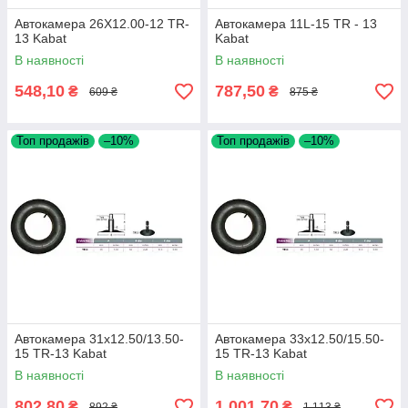
Автокамера 26X12.00-12 TR-
Автокамера 11L-15 TR - 13
13 Kabat
Kabat
В наявності
В наявності
548,10
787,50
₴
₴
609 ₴
875 ₴
Топ продажів
–10%
Топ продажів
–10%
Автокамера 31x12.50/13.50-
Автокамера 33x12.50/15.50-
15 TR-13 Kabat
15 TR-13 Kabat
В наявності
В наявності
802,80
1 001,70
₴
₴
892 ₴
1 113 ₴