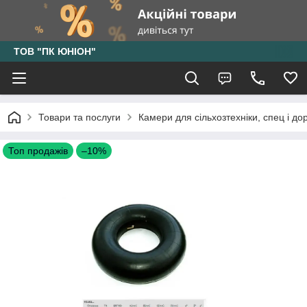
ТОВ "ПК ЮНІОН"
Товари та послуги
Камери для сільхозтехніки, спец і до
Топ продажів
–10%