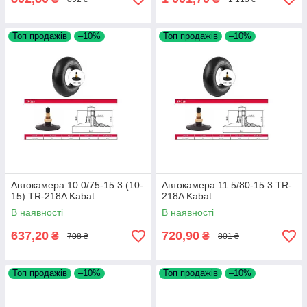
Топ продажів
–10%
Топ продажів
–10%
Автокамера 10.0/75-15.3 (10-
Автокамера 11.5/80-15.3 TR-
15) TR-218A Kabat
218A Kabat
В наявності
В наявності
637,20
720,90
₴
₴
708 ₴
801 ₴
Топ продажів
–10%
Топ продажів
–10%