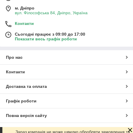
м. Дніпро
вул. Філософська 84, Дніпро, Україна
Контакти
Сьогодні працює з 09:00 до 17:00
Показати весь графік роботи
Про нас
Контакти
Доставка та оплата
Графік роботи
Повна версія сайту
Сайт створено на маркетплейсі
Prom.ua
Зараз компанія не може швидко обробляти замовлення та