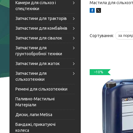
Камери для сільхоз і
Мастила для сільхозт
спецтехніки
Запчастини для тракторів
Запчастини для комбайнів
Запчастини для сівалок
Запчастини для
грунтообробної техніки
Запчастини для жаток
–10%
Запчастини для
сільхозтехніки
Ремені для сільхозтехніки
Паливно-Мастильні
Матеріали
Диски, лапи Metisa
Бандажі, прикатуючі
колеса