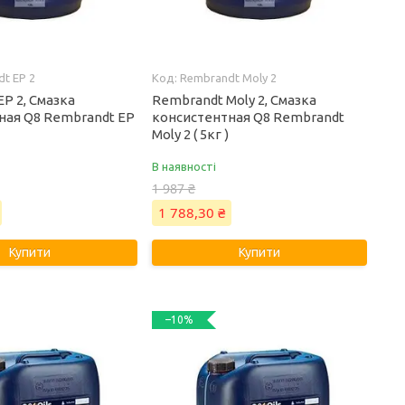
t EP 2
Rembrandt Moly 2
P 2, Смазка
Rembrandt Moly 2, Смазка
ная Q8 Rembrandt EP
консистентная Q8 Rembrandt
Moly 2 ( 5кг )
В наявності
1 987 ₴
1 788,30 ₴
Купити
Купити
–10%