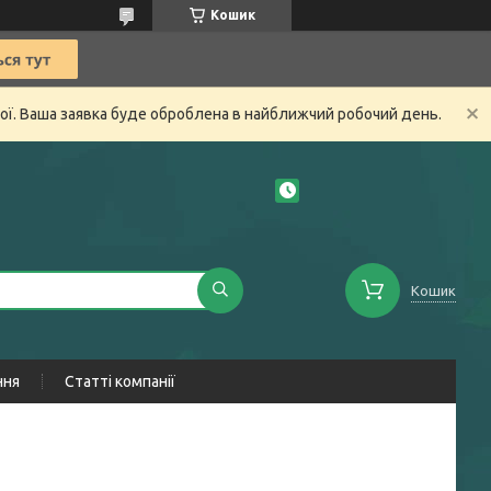
Кошик
ної. Ваша заявка буде оброблена в найближчий робочий день.
Кошик
ння
Статті компанії