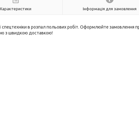
Характеристики
Інформація для замовлення
ої спецтехніки в розпал польових робіт. Оформлюйте замовлення 
ною з швидкою доставкою!