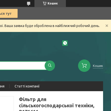
Кошик
ної. Ваша заявка буде оброблена в найближчий робочий день.
Кошик
ння
Статті компанії
Фільтр для
сільськогосподарської техніки,