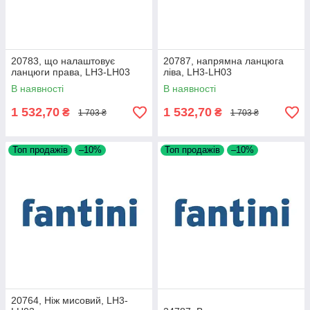
20783, що налаштовує
20787, напрямна ланцюга
ланцюги права, LH3-LH03
ліва, LH3-LH03
В наявності
В наявності
1 532,70
1 532,70
₴
₴
1 703 ₴
1 703 ₴
Топ продажів
–10%
Топ продажів
–10%
20764, Ніж мисовий, LH3-