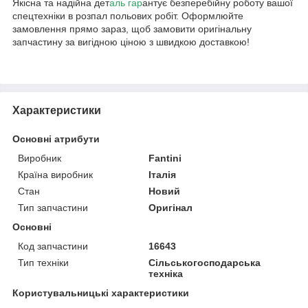
Якісна та надійна дет
аль гар
антує безперебійну роботу вашої
спецтехніки в розпал польових робіт. Оформлюйте
замовлення прямо зараз, щоб замовити оригінальну
запчастину за вигідною ціною з швидкою доставкою!
Характеристики
Основні атрибути
Виробник
Fantini
Країна виробник
Італія
Стан
Новий
Тип запчастини
Оригінал
Основні
Код запчастини
16643
Тип техніки
Сільськогосподарська
техніка
Користувальницькі характеристики