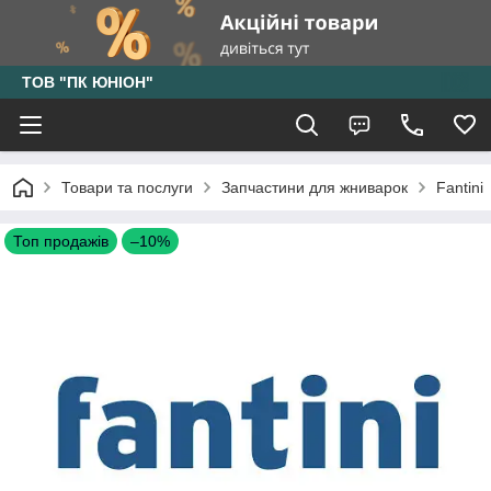
ТОВ "ПК ЮНІОН"
Товари та послуги
Запчастини для жниварок
Fantini
Топ продажів
–10%