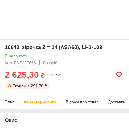
16643, зірочка Z = 14 (ASA60), LH3-L03
В наявності
Код: FNT297618
Роздріб
2 625,30
₴
2 917 ₴
Економія
291.70 ₴
Опис
Характеристики
Відгуки про товар
Доставка
Опис