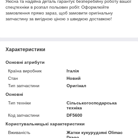
Якісна та надійна деталь гарантує безперебійну роботу вашої
спецтехніки в розпал польових робіт. Оформлюйте
замовлення прямо зараз, щоб замовити оригінальну
запчастину за вигідною ціною з швидкою доставкою!
Характеристики
Основні атрибути
Країна виробник
Італія
Стан
Новий
Тип запчастини
Оригінал
Основні
Тип техніки
Сільськогосподарська
техніка
Код запчастини
DF5600
Користувальницькі характеристики
Вживаність
Жатки кукурудзяні Olimac
Drago