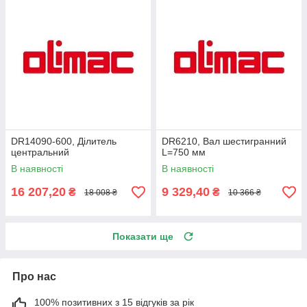
DR14090-600, Ділитель
DR6210, Вал шестигранний
центральний
L=750 мм
В наявності
В наявності
16 207,20
9 329,40
₴
₴
18 008 ₴
10 366 ₴
Показати ще
Про нас
100% позитивних з 15 відгуків за рік