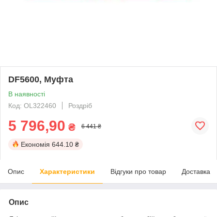
DF5600, Муфта
В наявності
Код: OL322460
Роздріб
5 796,90
₴
6 441 ₴
Економія
644.10 ₴
Опис
Характеристики
Відгуки про товар
Доставка
Опис