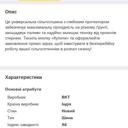
Опис
Ця універсальна сільгоспшина з глибоким протектором
забезпечує максимальну прохідність на різному ґрунті,
заощаджує паливо та надійно захищає техніку від проколів
стернею. Тисніть кнопку «Купити» та оформлюйте
замовлення прямо зараз, щоб інвестувати в безперебійну
роботу вашої сільгосптехніки в розпал сезону!
Характеристики
Основні атрибути
Виробник
BKT
Країна виробник
Індія
Стан
Новий
Тип
Шина
Індекс швидкості
A6