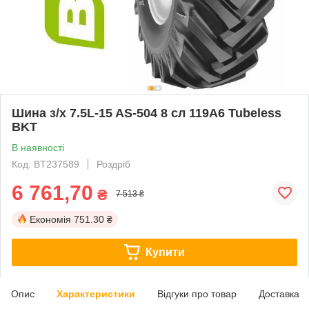
Шина з/х 7.5L-15 AS-504 8 сл 119А6 Tubeless
BKT
В наявності
Код: BT237589
Роздріб
6 761,70
₴
7 513 ₴
Економія
751.30 ₴
Купити
Опис
Характеристики
Відгуки про товар
Доставка