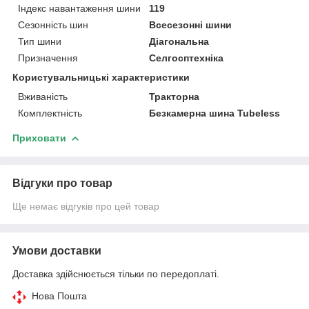
Індекс навантаження шини
119
Сезонність шин
Всесезонні шини
Тип шини
Діагональна
Призначення
Селгосптехніка
Користувальницькі характеристики
Вживаність
Тракторна
Комплектність
Безкамерна шина Tubeless
Приховати
Відгуки про товар
Ще немає відгуків про цей товар
Умови доставки
Доставка здійснюється тільки по передоплаті.
Нова Пошта