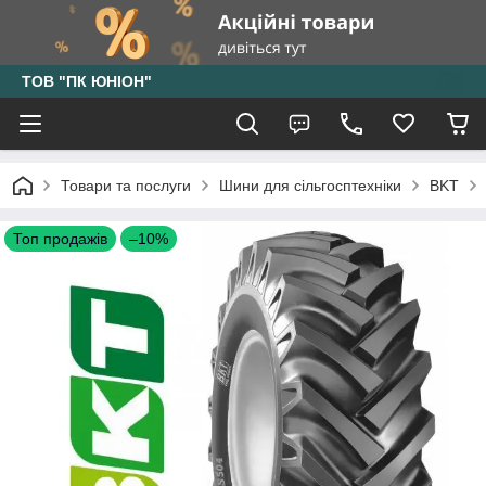
ТОВ "ПК ЮНІОН"
Товари та послуги
Шини для сільгосптехніки
BKT
Топ продажів
–10%