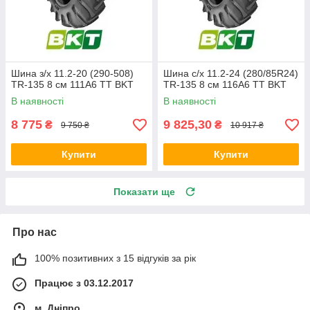
Шина з/х 11.2-20 (290-508)
Шина с/х 11.2-24 (280/85R24)
TR-135 8 см 111A6 TT BKT
TR-135 8 см 116A6 TT BKT
В наявності
В наявності
8 775
9 825,30
₴
₴
9 750 ₴
10 917 ₴
Купити
Купити
Показати ще
Про нас
100% позитивних з 15 відгуків за рік
Працює з 03.12.2017
м. Дніпро