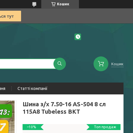
Кошик
Кошик
ння
Статті компанії
Шина з/х 7.50-16 AS-504 8 сл
115A8 Tubeless BKT
Топ продаж
–10%