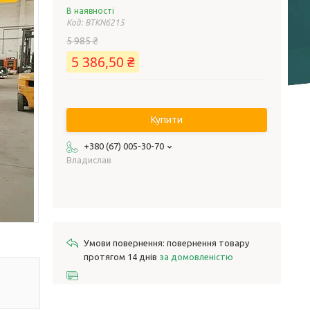
В наявності
Код:
BTKN6215
5 985 ₴
5 386,50 ₴
Купити
+380 (67) 005-30-70
Владислав
повернення товару
протягом 14 днів
за домовленістю