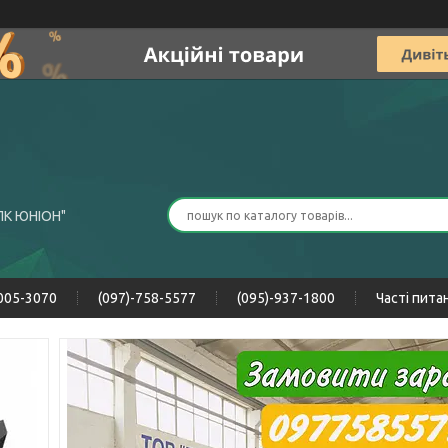
ПК ЮНІОН"
-005-3070
(097)-758-5577
(095)-937-1800
Часті пита