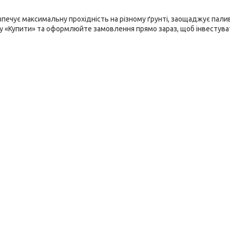
печує максимальну прохідність на різному ґрунті, заощаджує пали
пку «Купити» та оформлюйте замовлення прямо зараз, щоб інвестува