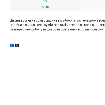
Опис
Ця універсальна сільгоспшина з глибоким протектором забез
надійно захищає техніку від проколів стернею. Тисніть кно
безперебійну роботу вашої сільгосптехніки в розпал сезону!