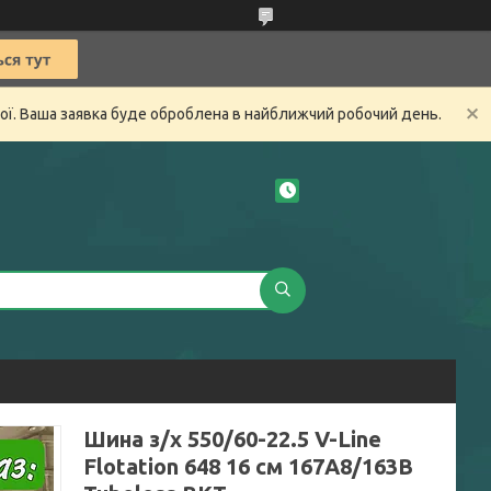
ної. Ваша заявка буде оброблена в найближчий робочий день.
Шина з/х 550/60-22.5 V-Line
Flotation 648 16 см 167A8/163B