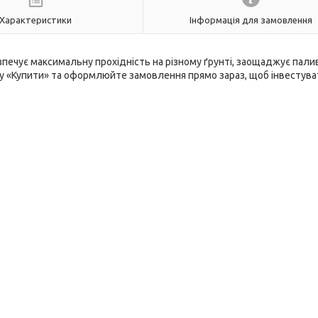
Характеристики
Інформація для замовлення
печує максимальну прохідність на різному ґрунті, заощаджує пали
пку «Купити» та оформлюйте замовлення прямо зараз, щоб інвестува