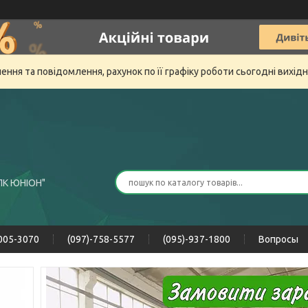
ня та повідомлення, рахунок по її графіку роботи сьогодні вихід
ПК ЮНІОН"
-005-3070
(097)-758-5577
(095)-937-1800
Вопросы