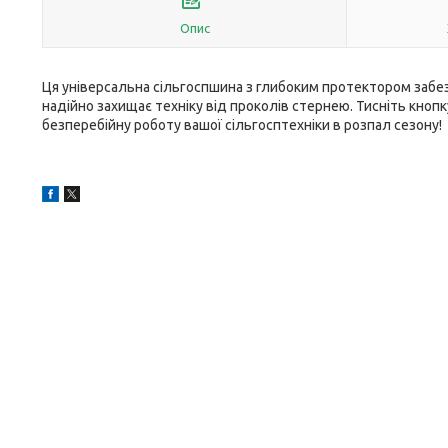
Опис
Ця універсальна сільгоспшина з глибоким протектором забез
надійно захищає техніку від проколів стернею. Тисніть кно
безперебійну роботу вашої сільгосптехніки в розпал сезону!