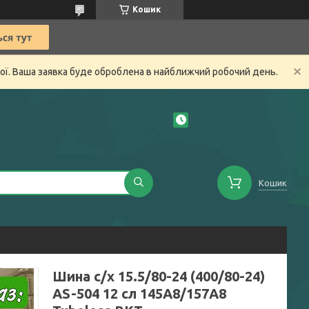
Кошик
ної. Ваша заявка буде оброблена в найближчий робочий день.
Кошик
Шина с/х 15.5/80-24 (400/80-24)
AS-504 12 сл 145А8/157А8