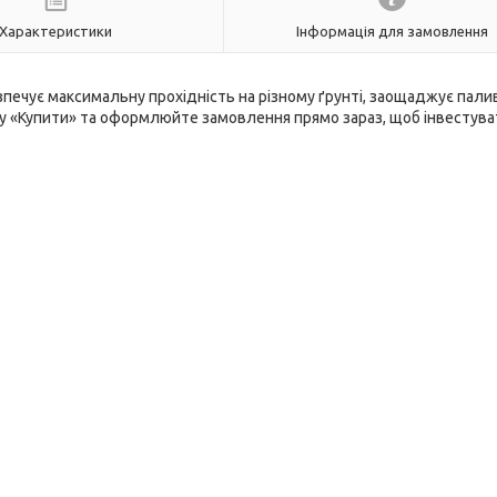
Характеристики
Інформація для замовлення
печує максимальну прохідність на різному ґрунті, заощаджує пали
пку «Купити» та оформлюйте замовлення прямо зараз, щоб інвестува