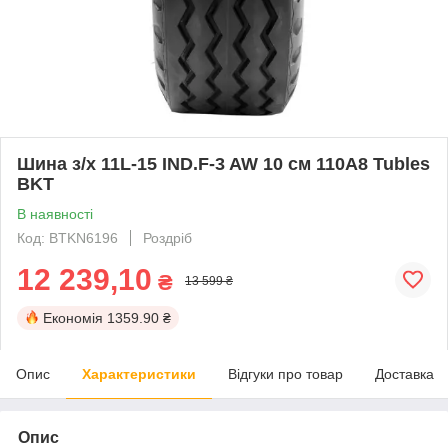
Шина з/х 11L-15 IND.F-3 AW 10 см 110A8 Tubles
BKT
В наявності
Код: BTKN6196
Роздріб
12 239,10
₴
13 599 ₴
Економія
1359.90 ₴
Опис
Характеристики
Відгуки про товар
Доставка
Опис