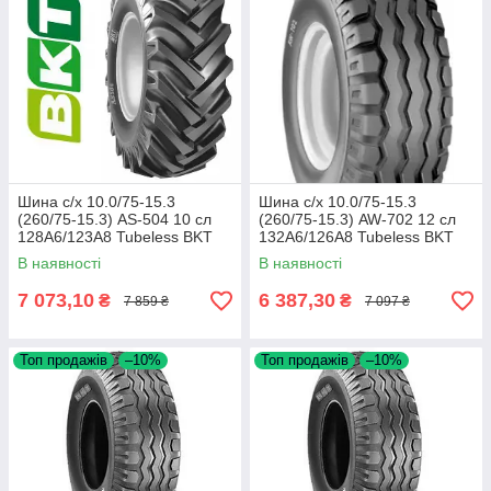
Шина с/х 10.0/75-15.3
Шина с/х 10.0/75-15.3
(260/75-15.3) AS-504 10 сл
(260/75-15.3) AW-702 12 сл
128A6/123A8 Tubeless BKT
132A6/126A8 Tubeless BKT
В наявності
В наявності
7 073,10
6 387,30
₴
₴
7 859 ₴
7 097 ₴
Топ продажів
–10%
Топ продажів
–10%