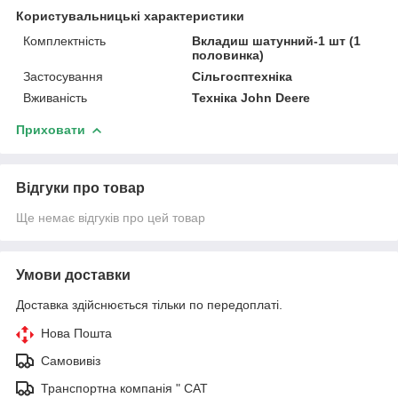
Користувальницькі характеристики
Комплектність
Вкладиш шатунний-1 шт (1
половинка)
Застосування
Сільгосптехніка
Вживаність
Техніка John Deere
Приховати
Відгуки про товар
Ще немає відгуків про цей товар
Умови доставки
Доставка здійснюється тільки по передоплаті.
Нова Пошта
Самовивіз
Транспортна компанія " САТ