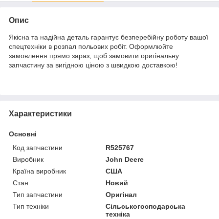
Опис
Якісна та надійна деталь гарантує безперебійну роботу вашої
спецтехніки в розпал польових робіт. Оформлюйте
замовлення прямо зараз, щоб замовити оригінальну
запчастину за вигідною ціною з швидкою доставкою!
Характеристики
Основні
Код запчастини
R525767
Виробник
John Deere
Країна виробник
США
Стан
Новий
Тип запчастини
Оригінал
Тип техніки
Сільськогосподарська
техніка