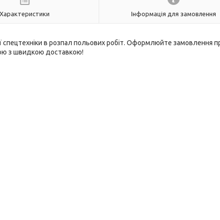
Характеристики
Інформація для замовлення
ої спецтехніки в розпал польових робіт. Оформлюйте замовлення 
ною з швидкою доставкою!