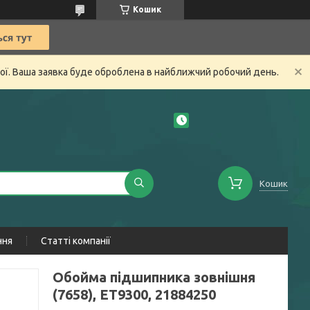
Кошик
ної. Ваша заявка буде оброблена в найближчий робочий день.
Кошик
ння
Статті компанії
Обойма підшипника зовнішня
(7658), ET9300, 21884250