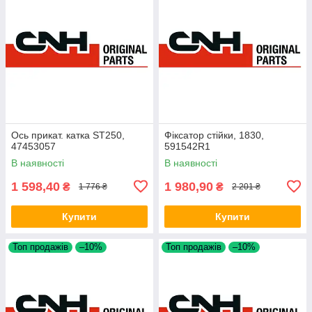
Ось прикат. катка ST250,
Фіксатор стійки, 1830,
47453057
591542R1
В наявності
В наявності
1 598,40
1 980,90
₴
₴
1 776 ₴
2 201 ₴
Купити
Купити
Топ продажів
–10%
Топ продажів
–10%