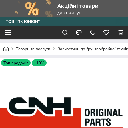
ТОВ "ПК ЮНІОН"
Товари та послуги
Запчастини до ґрунтообробної технік
Топ продажів
–10%