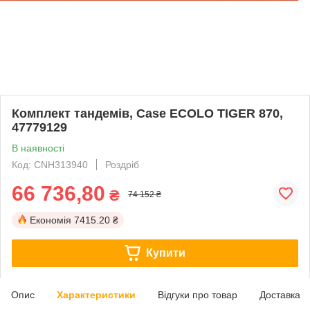
Комплект тандемів, Case ECOLO TIGER 870,
47779129
В наявності
Код: CNH313940
Роздріб
66 736,80
₴
74 152 ₴
Економія
7415.20 ₴
Купити
Опис
Характеристики
Відгуки про товар
Доставка