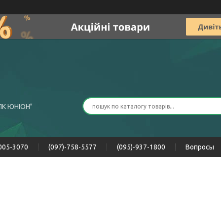
ПК ЮНІОН"
-005-3070
(097)-758-5577
(095)-937-1800
Вопросы