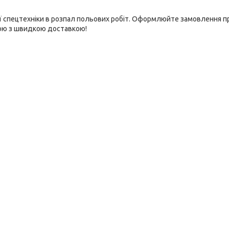
ої спецтехніки в розпал польових робіт. Оформлюйте замовлення 
ною з швидкою доставкою!