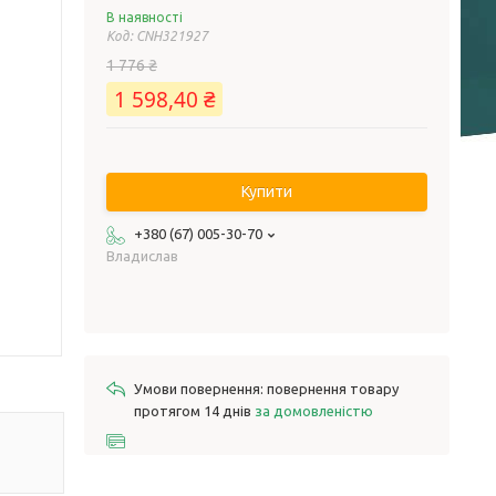
В наявності
Код:
CNH321927
1 776 ₴
1 598,40 ₴
Купити
+380 (67) 005-30-70
Владислав
повернення товару
протягом 14 днів
за домовленістю