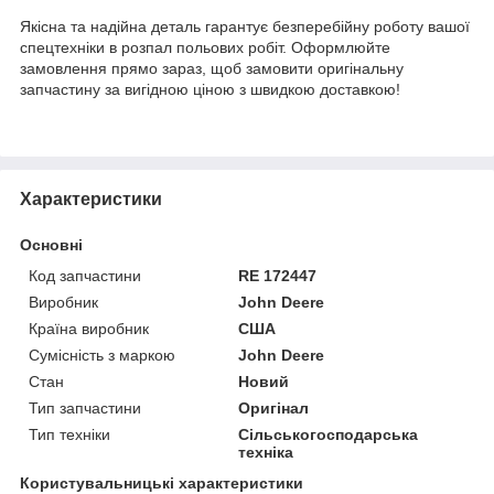
Якісна та надійна деталь гарантує безперебійну роботу вашої
спецтехніки в розпал польових робіт. Оформлюйте
замовлення прямо зараз, щоб замовити оригінальну
запчастину за вигідною ціною з швидкою доставкою!
Характеристики
Основні
Код запчастини
RE 172447
Виробник
John Deere
Країна виробник
США
Сумісність з маркою
John Deere
Стан
Новий
Тип запчастини
Оригінал
Тип техніки
Сільськогосподарська
техніка
Користувальницькі характеристики