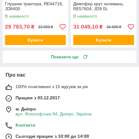
Глушник трактора, RE44716,
Демпфер крут. коливань,
JD8400
RE57604, JD9.0L
В наявності
В наявності
29 783,70
31 049,10
₴
₴
33 093 ₴
34 499 ₴
Купити
Купити
Показати ще
Про нас
100% позитивних з 15 відгуків за рік
Працює з 03.12.2017
м. Дніпро
вул. Філософська 84, Дніпро, Україна
Контакти
Сьогодні працює з 10:00 до 14:00