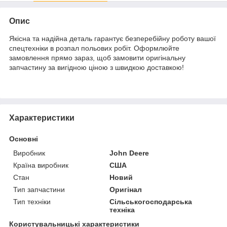
Опис
Якісна та надійна деталь гарантує безперебійну роботу вашої
спецтехніки в розпал польових робіт. Оформлюйте
замовлення прямо зараз, щоб замовити оригінальну
запчастину за вигідною ціною з швидкою доставкою!
Характеристики
Основні
Виробник
John Deere
Країна виробник
США
Стан
Новий
Тип запчастини
Оригінал
Тип техніки
Сільськогосподарська
техніка
Користувальницькі характеристики