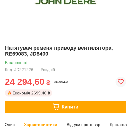
Натягувач ременя приводу вентилятора,
RE69083, JD8400
В наявності
Код: JD221226
Роздріб
24 294,60
₴
26 994 ₴
Економія
2699.40 ₴
Купити
Опис
Характеристики
Відгуки про товар
Доставка