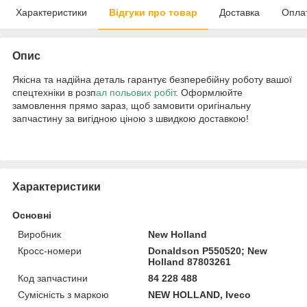
Характеристики
Відгуки про товар
Доставка
Опла
Опис
Якісна та надійна деталь гарантує безперебійну роботу вашої
спецтехніки в розп
ал польових робіт
. Оформлюйте
замовлення прямо зараз, щоб замовити оригінальну
запчастину за вигідною ціною з швидкою доставкою!
Характеристики
Основні
Виробник
New Holland
Кросс-номери
Donaldson P550520; New
Holland 87803261
Код запчастини
84 228 488
Сумісність з маркою
NEW HOLLAND, Iveco