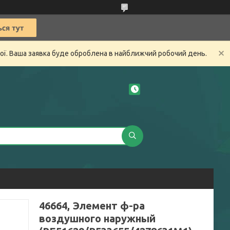
ної. Ваша заявка буде оброблена в найближчий робочий день.
46664, Элемент ф-ра
воздушного наружный