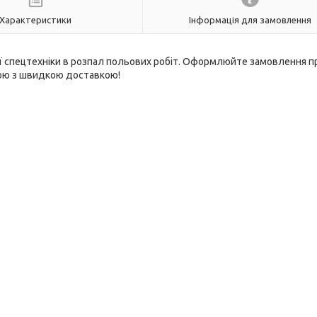
Характеристики
Інформація для замовлення
ої спецтехніки в розпал польових робіт. Оформлюйте замовлення 
ною з швидкою доставкою!