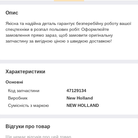
Опис
Якісна та надійна деталь гарантує безперебійну роботу вашої
спецтехніки в розпал польових робіт. Оформлюйте
замовлення прямо зараз, щоб замовити оригінальну
запчастину за вигідною ціною з швидкою доставкою!
Характеристики
Основні
Код запчастини
47129134
Виробник
New Holland
Сумісність з маркою
NEW HOLLAND
Відгуки про товар
Ще немає відгуків про цей товар