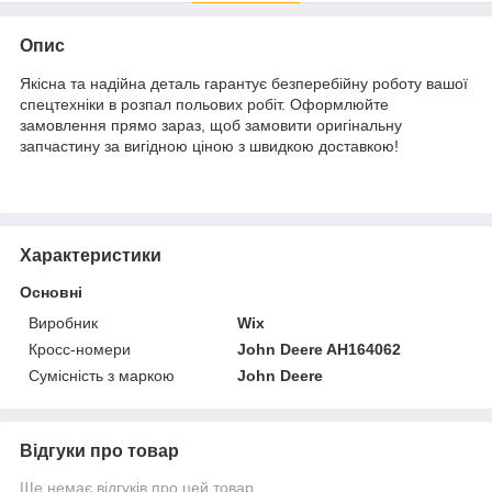
Опис
Якісна та надійна деталь гарантує безперебійну роботу вашої
спецтехніки в розпал польових робіт. Оформлюйте
замовлення прямо зараз, щоб замовити оригінальну
запчастину за вигідною ціною з швидкою доставкою!
Характеристики
Основні
Виробник
Wix
Кросс-номери
John Deere AH164062
Сумісність з маркою
John Deere
Відгуки про товар
Ще немає відгуків про цей товар