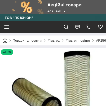
ТОВ "ПК ЮНІОН"
Товари та послуги
Фільтра
Фільтри повітря
AF256
–10%