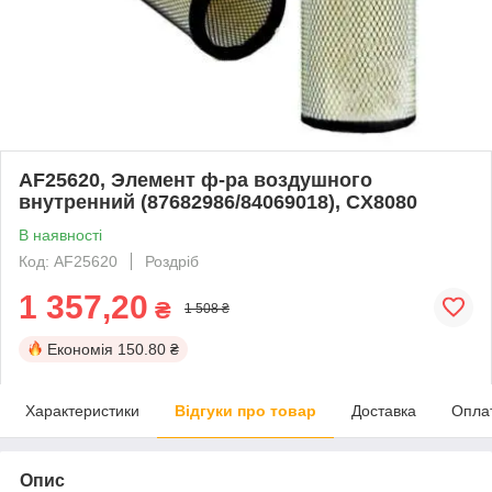
AF25620, Элемент ф-ра воздушного
внутренний (87682986/84069018), CX8080
В наявності
Код: AF25620
Роздріб
1 357,20
₴
1 508 ₴
Економія
150.80 ₴
Характеристики
Відгуки про товар
Доставка
Опла
Опис