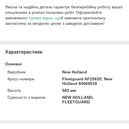
Якісна та надійна деталь гарантує безперебійну роботу вашої
спецтехніки в розпал польових робіт. Оформлюйте
замовленн
я прямо зараз, що
б замовити оригінальну
запчастину за вигідною ціною з швидкою доставкою!
Характеристики
Основні
Виробник
New Holland
Кросс-номери
Fleetguard AF25620; New
Holland 84069018
Висота
583 мм
Сумісність з маркою
NEW HOLLAND,
FLEETGUARD