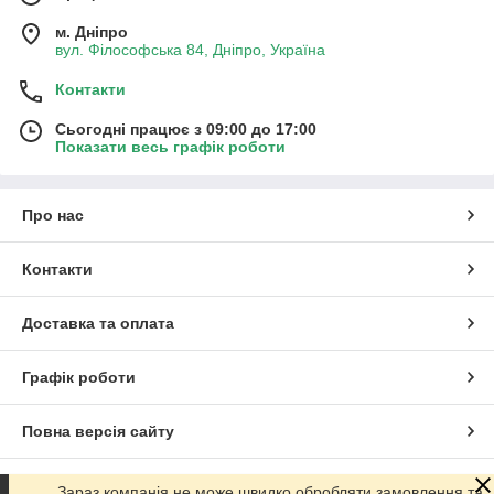
м. Дніпро
вул. Філософська 84, Дніпро, Україна
Контакти
Сьогодні працює з 09:00 до 17:00
Показати весь графік роботи
Про нас
Контакти
Доставка та оплата
Графік роботи
Повна версія сайту
Сайт створено на маркетплейсі
Prom.ua
Зараз компанія не може швидко обробляти замовлення та