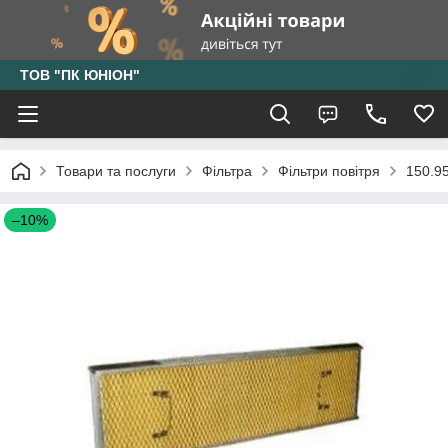
ТОВ "ПК ЮНІОН"
Товари та послуги
Фільтра
Фільтри повітря
150.9
–10%