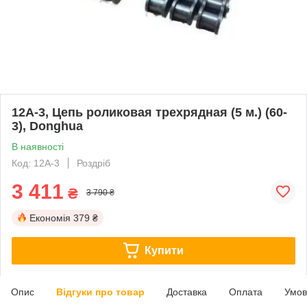
12A-3, Цепь роликовая трехрядная (5 м.) (60-
3), Donghua
В наявності
Код: 12A-3
Роздріб
3 411
₴
3 790 ₴
Економія
379 ₴
Купити
Опис
Відгуки про товар
Доставка
Оплата
Умов