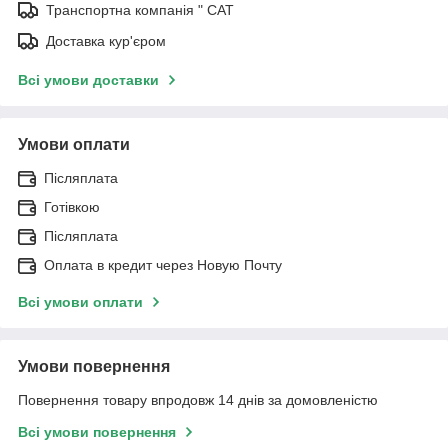
Транспортна компанія " САТ
Доставка кур'єром
Всі умови доставки
Умови оплати
Післяплата
Готівкою
Післяплата
Оплата в кредит через Новую Почту
Всі умови оплати
Умови повернення
Повернення товару впродовж 14 днів за домовленістю
Всі умови повернення