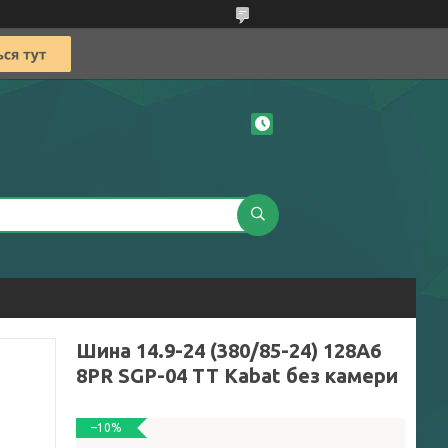
Шина 14.9-24 (380/85-24) 128A6
8PR SGP-04 TT Kabat без камери
–10%