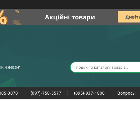
ПК ЮНІОН"
-005-3070
(097)-758-5577
(095)-937-1800
Вопросы