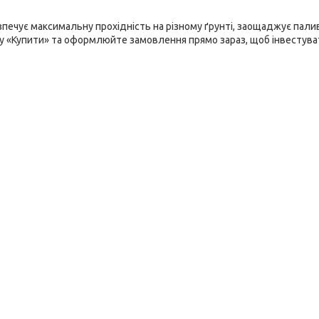
печує максимальну прохідність на різному ґрунті, заощаджує пали
пку «Купити» та оформлюйте замовлення прямо зараз, щоб інвестува