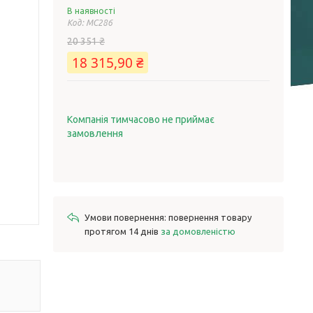
В наявності
Код:
MC286
20 351 ₴
18 315,90 ₴
Компанія тимчасово не приймає
замовлення
повернення товару
протягом 14 днів
за домовленістю