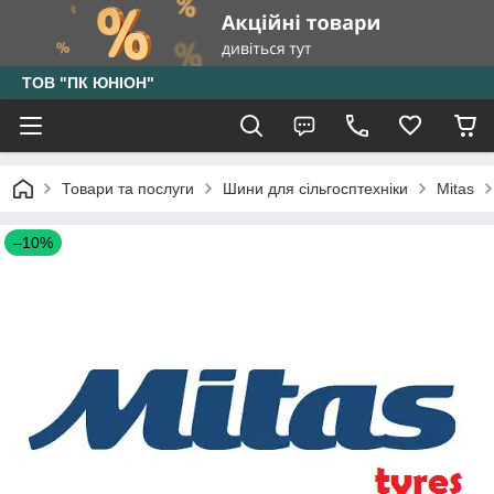
ТОВ "ПК ЮНІОН"
Товари та послуги
Шини для сільгосптехніки
Mitas
–10%