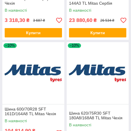
Чехія
144A3 TL Mitas Сербія
В наявності
В наявності
3 318,30
23 880,60
₴
₴
3 687 ₴
26 534 ₴
Купити
Купити
–10%
–10%
Шина 600/70R28 SFT
Шина 620/75R30 SFT
161D/164A8 TL Mitas Чехія
180A8/168A8 TL Mitas Чехія
В наявності
В наявності
104 814,90
₴