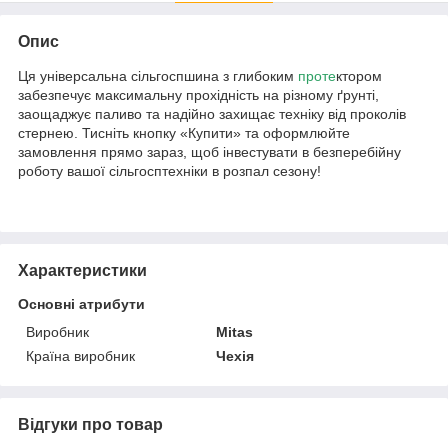
Опис
Ця універсальна сільгоспшина з глибоким
проте
ктором
забезпечує максимальну прохідність на різному ґрунті,
заощаджує паливо та надійно захищає техніку від проколів
стернею. Тисніть кнопку «Купити» та оформлюйте
замовлення прямо зараз, щоб інвестувати в безперебійну
роботу вашої сільгосптехніки в розпал сезону!
Характеристики
Основні атрибути
Виробник
Mitas
Країна виробник
Чехія
Відгуки про товар