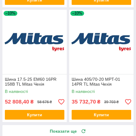
Купити
Купити
–10%
–10%
Шина 17.5-25 EM60 16PR
Шина 405/70-20 MPT-01
158B TL Mitas Чехія
14PR TL Mitas Чехія
В наявності
В наявності
52 808,40
35 732,70
₴
₴
58 676 ₴
39 703 ₴
Купити
Купити
Показати ще