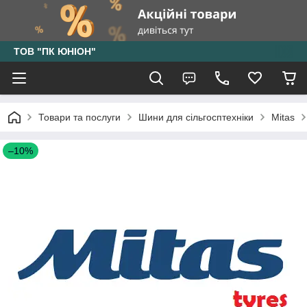
ТОВ "ПК ЮНІОН"
Товари та послуги
Шини для сільгосптехніки
Mitas
–10%