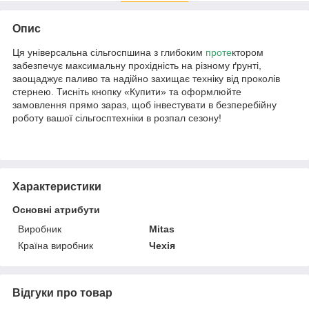
Опис
Ця універсальна сільгоспшина з глибоким
проте
ктором
забезпечує максимальну прохідність на різному ґрунті,
заощаджує паливо та надійно захищає техніку від проколів
стернею. Тисніть кнопку «Купити» та оформлюйте
замовлення прямо зараз, щоб інвестувати в безперебійну
роботу вашої сільгосптехніки в розпал сезону!
Характеристики
Основні атрибути
Виробник
Mitas
Країна виробник
Чехія
Відгуки про товар