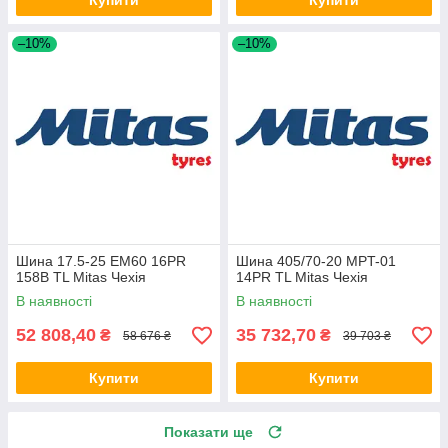
Купити
Купити
–10%
–10%
Шина 17.5-25 EM60 16PR
Шина 405/70-20 MPT-01
158B TL Mitas Чехія
14PR TL Mitas Чехія
В наявності
В наявності
52 808,40
35 732,70
₴
₴
58 676 ₴
39 703 ₴
Купити
Купити
Показати ще