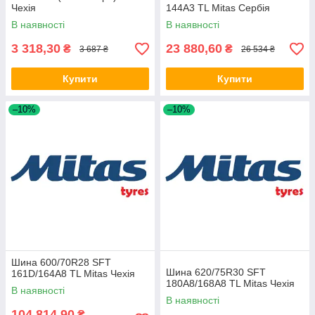
Чехія
144A3 TL Mitas Сербія
В наявності
В наявності
3 318,30
23 880,60
₴
₴
3 687 ₴
26 534 ₴
Купити
Купити
–10%
–10%
Шина 600/70R28 SFT
Шина 620/75R30 SFT
161D/164A8 TL Mitas Чехія
180A8/168A8 TL Mitas Чехія
В наявності
В наявності
104 814,90
₴