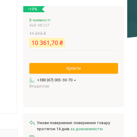
–10%
В наявності
Код:
MC127
11 513 ₴
10 361,70 ₴
Купити
+380 (67) 005-30-70
Владислав
повернення товару
протягом 14 днів
за домовленістю