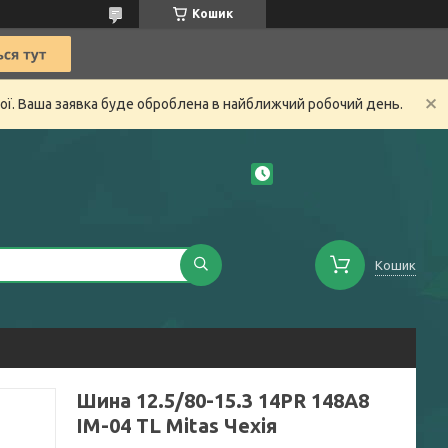
Кошик
ної. Ваша заявка буде оброблена в найближчий робочий день.
Кошик
Шина 12.5/80-15.3 14PR 148A8
IM-04 TL Mitas Чехія