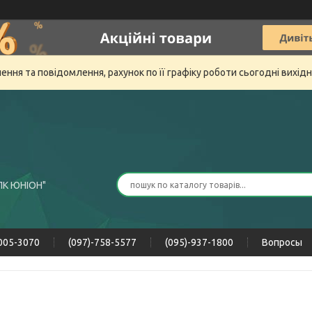
ня та повідомлення, рахунок по її графіку роботи сьогодні вихід
ПК ЮНІОН"
-005-3070
(097)-758-5577
(095)-937-1800
Вопросы