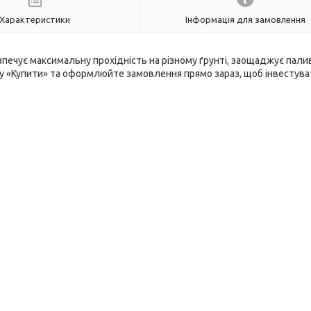
Характеристики
Інформація для замовлення
печує максимальну прохідність на різному ґрунті, заощаджує пали
пку «Купити» та оформлюйте замовлення прямо зараз, щоб інвестува