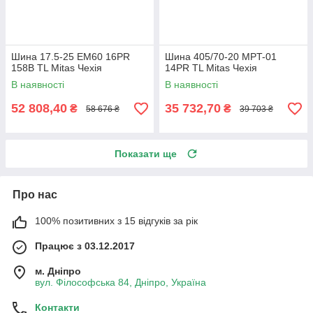
Шина 17.5-25 EM60 16PR
Шина 405/70-20 MPT-01
158B TL Mitas Чехія
14PR TL Mitas Чехія
В наявності
В наявності
52 808,40
35 732,70
₴
₴
58 676 ₴
39 703 ₴
Показати ще
Про нас
100% позитивних з 15 відгуків за рік
Працює з 03.12.2017
м. Дніпро
вул. Філософська 84, Дніпро, Україна
Контакти