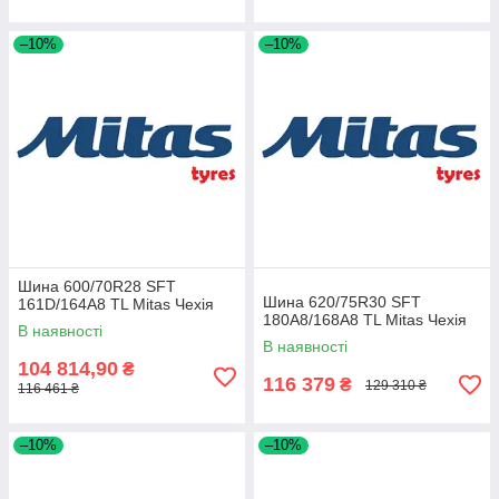
–10%
–10%
Шина 600/70R28 SFT
Шина 620/75R30 SFT
161D/164A8 TL Mitas Чехія
180A8/168A8 TL Mitas Чехія
В наявності
В наявності
104 814,90
₴
116 379
₴
129 310 ₴
116 461 ₴
–10%
–10%