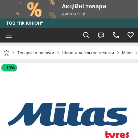
ТОВ "ПК ЮНІОН"
Товари та послуги
Шини для сільгосптехніки
Mitas
–10%