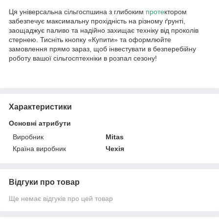
Ця універсальна сільгоспшина з глибоким
проте
ктором
забезпечує максимальну прохідність на різному ґрунті,
заощаджує паливо та надійно захищає техніку від проколів
стернею. Тисніть кнопку «Купити» та оформлюйте
замовлення прямо зараз, щоб інвестувати в безперебійну
роботу вашої сільгосптехніки в розпал сезону!
Характеристики
Основні атрибути
Виробник
Mitas
Країна виробник
Чехія
Відгуки про товар
Ще немає відгуків про цей товар