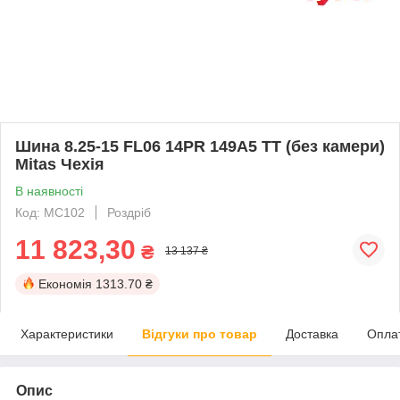
Шина 8.25-15 FL06 14PR 149A5 TT (без камери)
Mitas Чехія
В наявності
Код: MC102
Роздріб
11 823,30
₴
13 137 ₴
Економія
1313.70 ₴
Характеристики
Відгуки про товар
Доставка
Опла
Опис