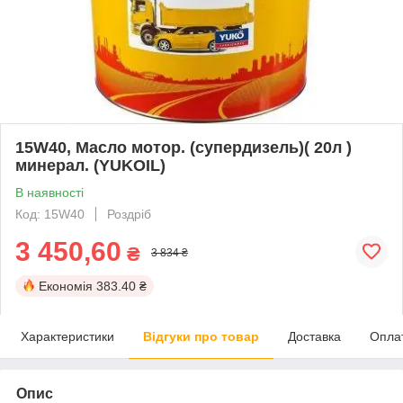
15W40, Масло мотор. (супердизель)( 20л )
минерал. (YUKOIL)
В наявності
Код: 15W40
Роздріб
3 450,60
₴
3 834 ₴
Економія
383.40 ₴
Характеристики
Відгуки про товар
Доставка
Опла
Опис