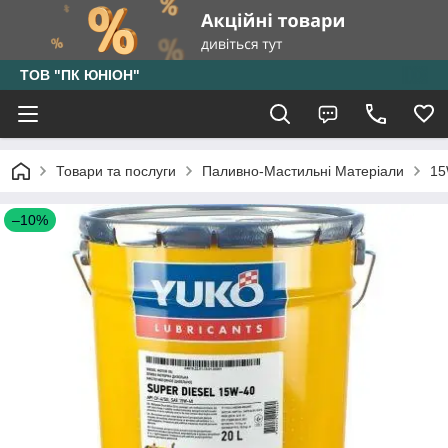
ТОВ "ПК ЮНІОН"
Товари та послуги
Паливно-Мастильні Матеріали
15
–10%