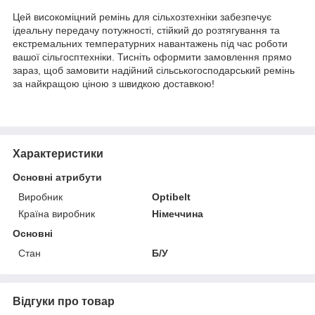
Цей високоміцний ремінь для сільхозтехніки забезпечує
ідеальну передачу потужності, стійкий до розтягування та
екстремальних температурних навантажень під час роботи
вашої сільгосптехніки. Тисніть оформити замовлення прямо
зараз, щоб замовити надійний сільськогосподарський ремінь
за найкращою ціною з швидкою доставкою!
Характеристики
Основні атрибути
Виробник
Optibelt
Країна виробник
Німеччина
Основні
Стан
Б/У
Відгуки про товар