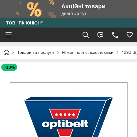
ТОВ "ПК ЮНІОН"
Товари та послуги
Ремені для сільхозтехніки
4290 В(
–10%