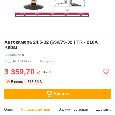
Автокамера 24.5-32 (650/75-32 ) TR - 218A
Kabat
В наявності
Код: AUTKMA223
Роздріб
3 359,70
₴
3 733 ₴
Економія
373.30 ₴
Купити
Опис
Характеристики
Відгуки про товар
Доставка