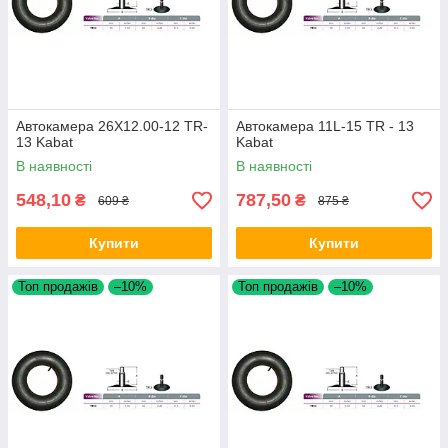
Автокамера 26X12.00-12 TR-
Автокамера 11L-15 TR - 13
13 Kabat
Kabat
В наявності
В наявності
548,10
787,50
₴
₴
609 ₴
875 ₴
Купити
Купити
Топ продажів
–10%
Топ продажів
–10%