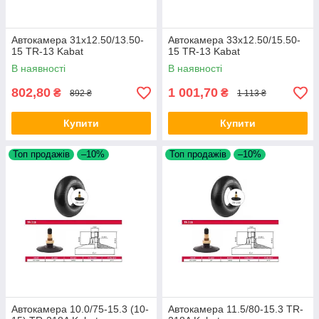
Автокамера 31x12.50/13.50-
Автокамера 33x12.50/15.50-
15 TR-13 Kabat
15 TR-13 Kabat
В наявності
В наявності
802,80
1 001,70
₴
₴
892 ₴
1 113 ₴
Купити
Купити
Топ продажів
–10%
Топ продажів
–10%
Автокамера 10.0/75-15.3 (10-
Автокамера 11.5/80-15.3 TR-