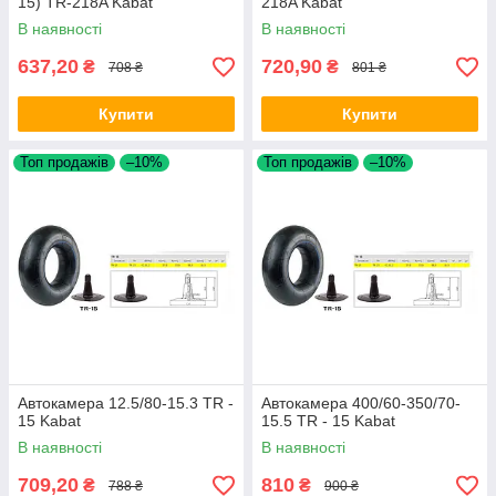
15) TR-218A Kabat
218A Kabat
В наявності
В наявності
637,20
720,90
₴
₴
708 ₴
801 ₴
Купити
Купити
Топ продажів
–10%
Топ продажів
–10%
Автокамера 12.5/80-15.3 TR -
Автокамера 400/60-350/70-
15 Kabat
15.5 TR - 15 Kabat
В наявності
В наявності
709,20
810
₴
₴
788 ₴
900 ₴