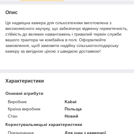
Опис
Ця надміцна камера для сільхозтехніки виготовлена з
високоякісного каучуку, що забезпечує відмінну герметичність,
стійкість до великих навантажень і тривалий термін служби
вашого трактора чи комбайна в полі. Оформлюйте
замовлення, щоб замовити надійну сільськогосподарську
камеру за вигідною ціною з швидкою доставкою!
Характеристики
Основні атрибути
Виробник
Kabat
Країна виробник
Польща
Стан
Новий
Користувальницькі характеристики
Призначення
Для шин з камерної