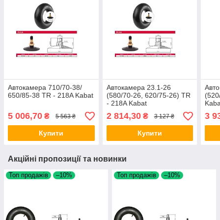
Автокамера 710/70-38/
Автокамера 23.1-26
Авто
650/85-38 TR - 218A Kabat
(580/70-26, 620/75-26) TR
(520
- 218A Kabat
Kaba
5 006,70
2 814,30
3 9
₴
₴
5 563 ₴
3 127 ₴
Купити
Купити
Акційні пропозиції та новинки
Топ продажів
–10%
Топ продажів
–10%