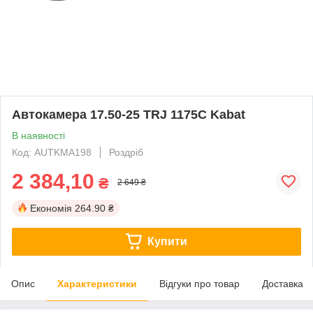
Автокамера 17.50-25 TRJ 1175C Kabat
В наявності
Код: AUTKMA198
Роздріб
2 384,10
₴
2 649 ₴
Економія
264.90 ₴
Купити
Опис
Характеристики
Відгуки про товар
Доставка