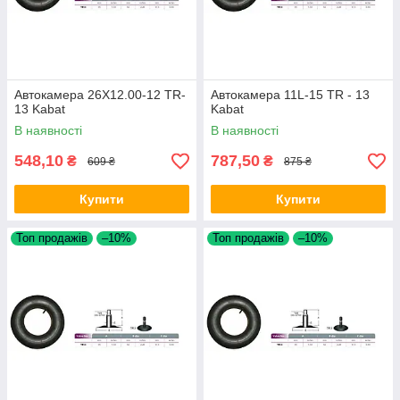
Автокамера 26X12.00-12 TR-
Автокамера 11L-15 TR - 13
13 Kabat
Kabat
В наявності
В наявності
548,10
787,50
₴
₴
609 ₴
875 ₴
Купити
Купити
Топ продажів
–10%
Топ продажів
–10%