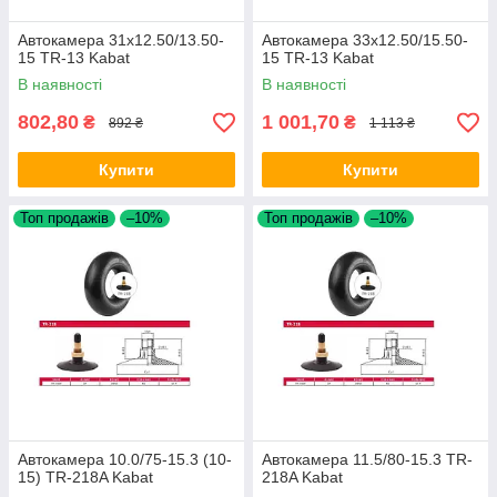
Автокамера 31x12.50/13.50-
Автокамера 33x12.50/15.50-
15 TR-13 Kabat
15 TR-13 Kabat
В наявності
В наявності
802,80
1 001,70
₴
₴
892 ₴
1 113 ₴
Купити
Купити
Топ продажів
–10%
Топ продажів
–10%
Автокамера 10.0/75-15.3 (10-
Автокамера 11.5/80-15.3 TR-
15) TR-218A Kabat
218A Kabat