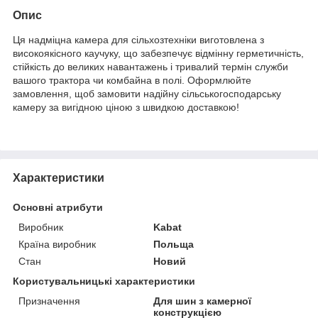
Опис
Ця надміцна камера для сільхозтехніки виготовлена з
високоякісного каучуку, що забезпечує відмінну герметичність,
стійкість до великих навантажень і тривалий термін служби
вашого трактора чи комбайна в полі. Оформлюйте
замовлення, щоб замовити надійну сільськогосподарську
камеру за вигідною ціною з швидкою доставкою!
Характеристики
Основні атрибути
Виробник
Kabat
Країна виробник
Польща
Стан
Новий
Користувальницькі характеристики
Призначення
Для шин з камерної
конструкцією