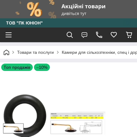
ТОВ "ПК ЮНІОН"
Товари та послуги
Камери для сільхозтехніки, спец і до
Топ продажів
–10%