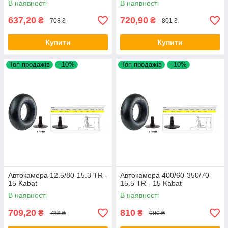
В наявності
В наявності
637,20
720,90
₴
₴
708 ₴
801 ₴
Купити
Купити
Топ продажів
–10%
Топ продажів
–10%
Автокамера 12.5/80-15.3 TR -
Автокамера 400/60-350/70-
15 Kabat
15.5 TR - 15 Kabat
В наявності
В наявності
709,20
810
₴
₴
788 ₴
900 ₴