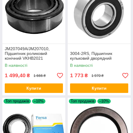
JM207049A/JM207010,
Підшипник роликовий
3004-2RS, Підшипник
конічний VKHB2021
кульковий дворядний
В наявності
В наявності
1 499,40
1 773
₴
₴
1 666 ₴
1 970 ₴
Купити
Купити
Топ продажів
–10%
Топ продажів
–10%